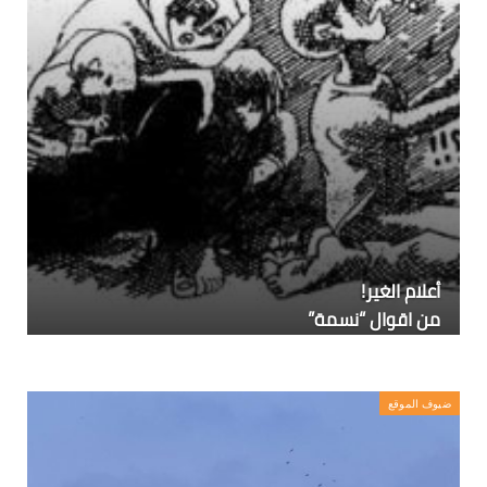
أعلام الغير!
من اقوال “نسمة”
ضيوف الموقع