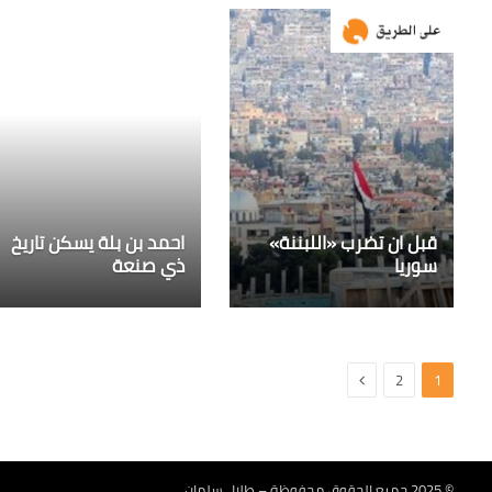
قبل ان تضرب «اللبننة»
احمد بن بلة يسكن تاريخ
سوريا
ذي صنعة
التالي
2
1
© 2025 جميع الحقوق محفوظة – طلال سلمان