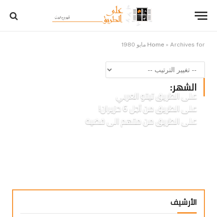
Archives for مايو 1980
»
Home
الشهر:
على الطريق تيتو العربي
على الطريق من أجل 6 حزيران!
على الطريق من متهم الى قضية
الأرشيف