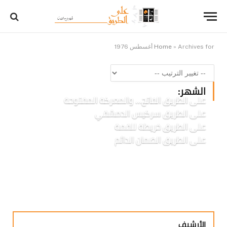
Archives for أغسطس 1976
»
Home
الشهر:
على الطريق الفاتح… والمعركة المفتوحة
على الطريق سركيس الدمشقي
على الطريق خريطة للقمة
على الطريق الضمان الدائم
الأرشيف