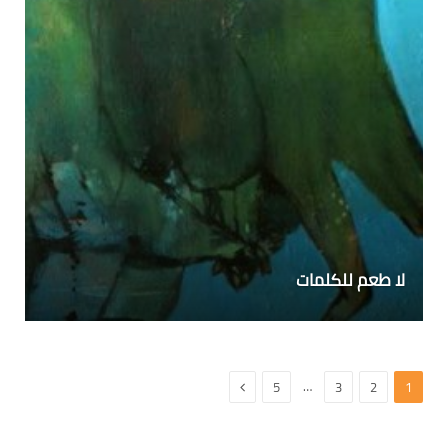
لا طعم للكلمات
التالي
…
5
3
2
1