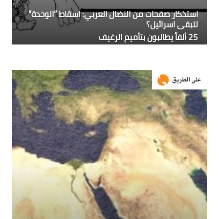
استذكار صفحات من النضال العربي: اسقاط “الوحدة”
لتبقى اسرائيل؟
25 ألفاً يطالبون بتأميم الرغيف