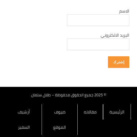
كانون أول 2025
الاسم
تشرين ثاني 2025
تشرين أول 2025
أيلول 2025
البريد الالكتروني
آب 2025
تموز 2025
حزيران 2025
أيار 2025
نيسان 2025
آذار 2025
© 2025 جميع الحقوق محفوظة – طلال سلمان
شباط 2025
الرئيسية
مقالاته
ضيوف
أرشيف
كانون ثاني 2025
كانون أول 2024
الموقع
السفير
تشرين ثاني 2024