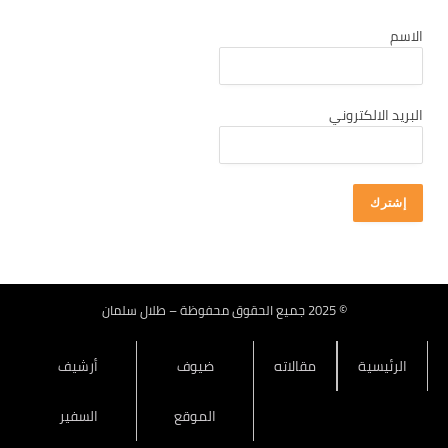
كانون أول 2025
الاسم
تشرين ثاني 2025
تشرين أول 2025
أيلول 2025
البريد الالكتروني
آب 2025
تموز 2025
حزيران 2025
أيار 2025
نيسان 2025
آذار 2025
© 2025 جميع الحقوق محفوظة – طلال سلمان
شباط 2025
الرئيسية
مقالاته
ضيوف
أرشيف
كانون ثاني 2025
كانون أول 2024
الموقع
السفير
تشرين ثاني 2024