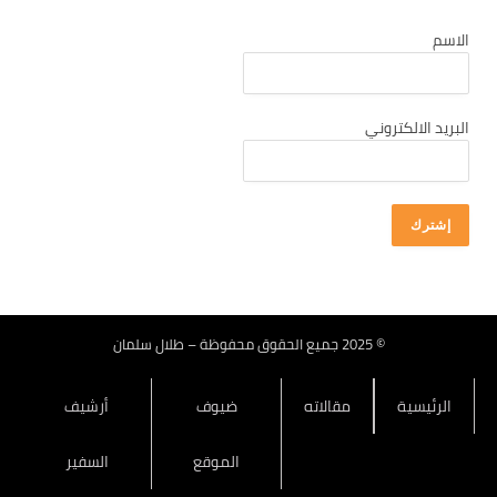
كانون أول 2025
الاسم
تشرين ثاني 2025
تشرين أول 2025
أيلول 2025
البريد الالكتروني
آب 2025
تموز 2025
حزيران 2025
أيار 2025
نيسان 2025
آذار 2025
© 2025 جميع الحقوق محفوظة – طلال سلمان
شباط 2025
الرئيسية
مقالاته
ضيوف
أرشيف
كانون ثاني 2025
كانون أول 2024
الموقع
السفير
تشرين ثاني 2024