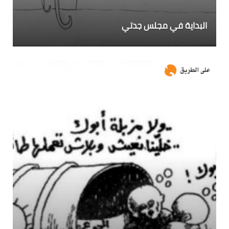
البداية في مجلس جدتي