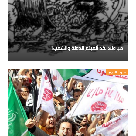
مبروك: لقد ألغيتم الدولة والشعب!
ضيوف الموقع