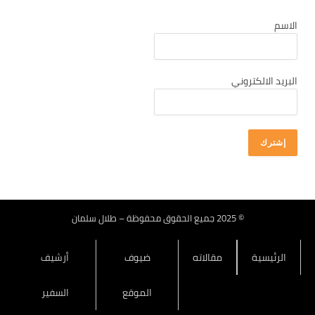
كانون أول 2025
الاسم
تشرين ثاني 2025
تشرين أول 2025
أيلول 2025
البريد الالكتروني
آب 2025
تموز 2025
حزيران 2025
أيار 2025
نيسان 2025
آذار 2025
© 2025 جميع الحقوق محفوظة – طلال سلمان
شباط 2025
الرئيسية
مقالاته
ضيوف
أرشيف
كانون ثاني 2025
كانون أول 2024
الموقع
السفير
تشرين ثاني 2024