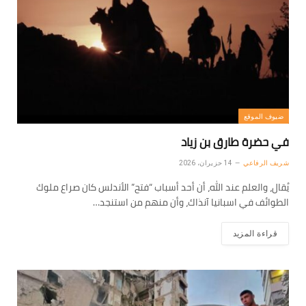
ضيوف الموقع
في حضرة طارق بن زياد
شريف الرفاعي
14 حزيران، 2026
يُقال، والعلم عند الله، أن أحد أسباب “فتح” الأندلس كان صراع ملوك
الطوائف في اسبانيا آنذاك، وأن منهم من استنجد…
قراءة المزيد