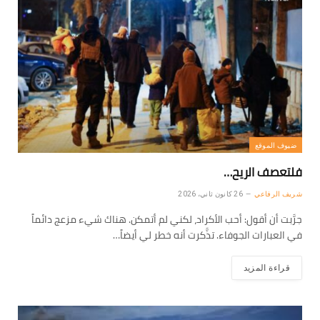
ضيوف الموقع
فلتعصف الريح…
شريف الرفاعي
26 كانون ثاني، 2026
جرَّبت أن أقول: أحب الأكراد، لكني لم أتمكن. هناك شيء مزعج دائماً
في العبارات الجوفاء. تذَّكرت أنه خطر لي أيضاً…
قراءة المزيد