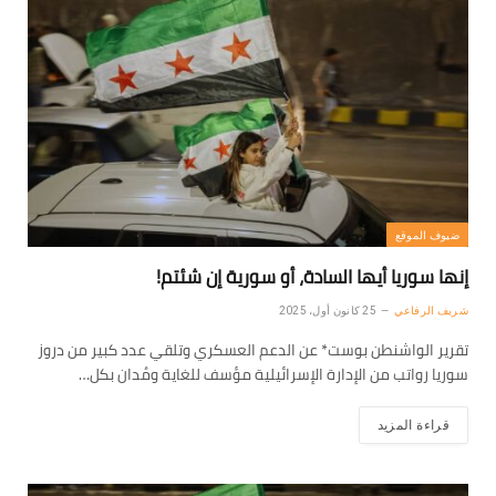
ضيوف الموقع
إنها سوريا أيها السادة، أو سورية إن شئتم!
شريف الرفاعي
25 كانون أول، 2025
تقرير الواشنطن بوست* عن الدعم العسكري وتلقي عدد كبير من دروز
سوريا رواتب من الإدارة الإسرائيلية مؤسف للغاية ومُدان بكل…
قراءة المزيد