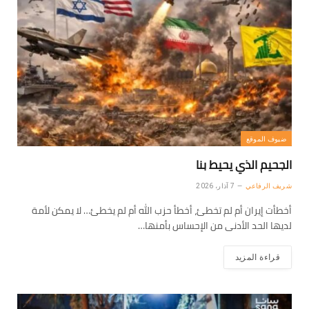
ضيوف الموقع
الجحيم الذي يحيط بنا
شريف الرفاعي
7 آذار، 2026
أخطأت إيران أم لم تخطئ، أخطأ حزب الله أم لم يخطئ… لا يمكن لأمة
لديها الحد الأدنى من الإحساس بأمنها…
قراءة المزيد