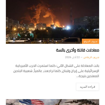
ضيوف الموقع
معادلات قاتلة وأخرى بائسة
شريف الرفاعي
22 آذار، 2026
باتت المعادلة على الشكل الآتي: كلما استمرت الحرب الأميركية
الإسرائيلية على إيران ولبنان، كلما تراجعت، عالمياً، شعبية البلدين
المعتدين نتيجة…
قراءة المزيد