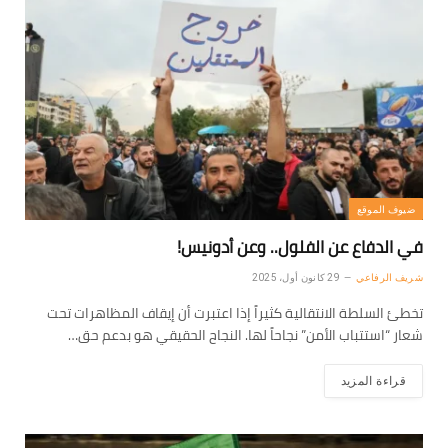
ضيوف الموقع
في الدفاع عن الفلول.. وعن أدونيس!
شريف الرفاعي
29 كانون أول، 2025
تخطئ السلطة الانتقالية كثيراً إذا اعتبرت أن إيقاف المظاهرات تحت
شعار “استتباب الأمن” نجاحاً لها. النجاح الحقيقي هو بدعم حق…
قراءة المزيد