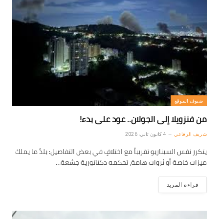
ضيوف الموقع
من فنزويلا إلى الجولان.. عود على بدء!
شريف الرفاعي
4 كانون ثاني، 2026
يتكرر نفس السيناريو تقريباً مع اختلافٍ في بعض التفاصيل: بلدٌ ما يملك
ميزات خاصة أو ثروات هامة، تحكمه دكتاتورية جشعة…
قراءة المزيد