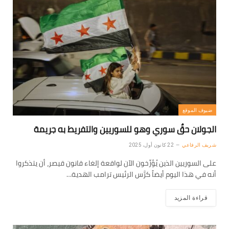
ضيوف الموقع
الجولان حقٌ سوري وهو للسوريين والتفريط به جريمة
شريف الرفاعي
22 كانون أول، 2025
على السوريين الذين يُؤرِّخون الآن لواقعة إلغاء قانون قيصر، أن يتذكروا
أنه في هذا اليوم أيضاً كرَّس الرئيس ترامب الهدية…
قراءة المزيد