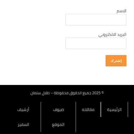
كانون أول 2025
الاسم
تشرين ثاني 2025
تشرين أول 2025
أيلول 2025
البريد الالكتروني
آب 2025
تموز 2025
حزيران 2025
أيار 2025
نيسان 2025
آذار 2025
© 2025 جميع الحقوق محفوظة – طلال سلمان
شباط 2025
الرئيسية
مقالاته
ضيوف
أرشيف
كانون ثاني 2025
كانون أول 2024
الموقع
السفير
تشرين ثاني 2024