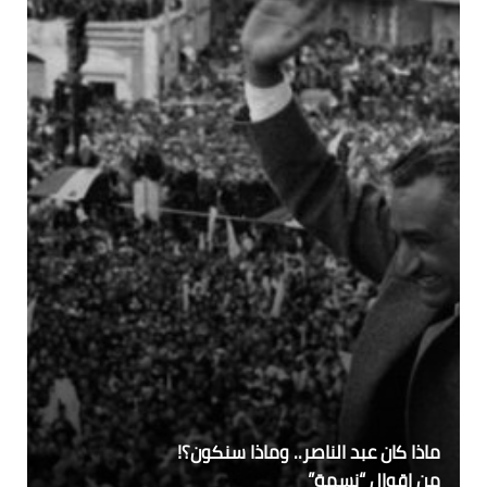
ماذا كان عبد الناصر.. وماذا سنكون؟!
من اقوال “نسمة”