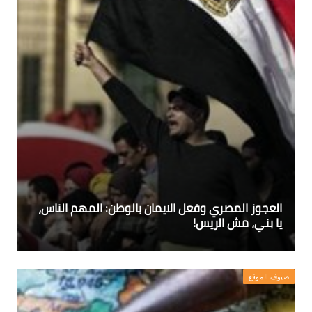
العجوز المصري وفعل الايمان بالوطن: المهم الناس،
يا بني، مش الريس!
ضيوف الموقع