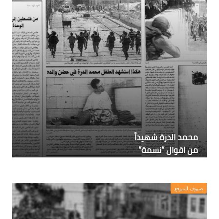
محمد الدرة شهيداً
من اقوال “نسمة”
ضيوف الموقع