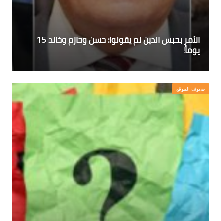
الأمر بحبس الذين لم يقولوا: حسن وحازم وخالد 15
يوماً!
ضيوف الموقع