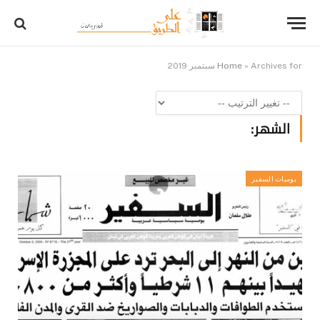
Archives for سبتمبر 2019
»
Home
الشهر:
يوميات السفير