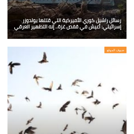
رسائل راشيل كوري الأميركية التي قتلها بولدوزر
إسرائيلي: أعيش في قفص غزة.. إنه التطهير العرقي
ضيوف الموقع