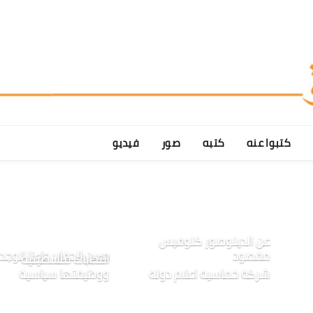
كتبوا عنه
كتبه
صور
فيديو
عن الدينوصور كلوفيس
مقصود
حسن الحفار: جاءنا الوجد.
انتخابات فلسطينية
شركة خماسية اعلام دولة
ووظيفتها سياسية