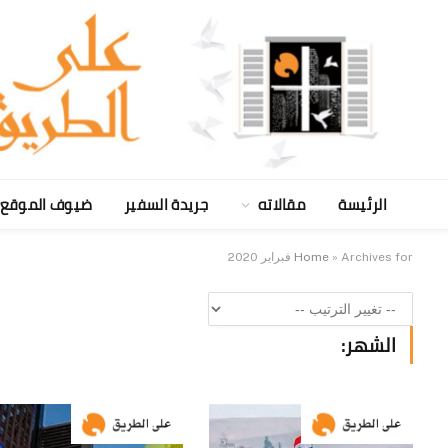
الرئيسة
مقالاته
جريدة السفير
ضيوف الموقع
Archives for فبراير 2020
»
Home
الشهر: