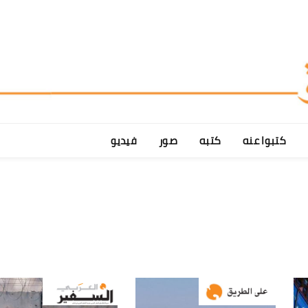
كتبوا عنه
كتبه
صور
فيديو