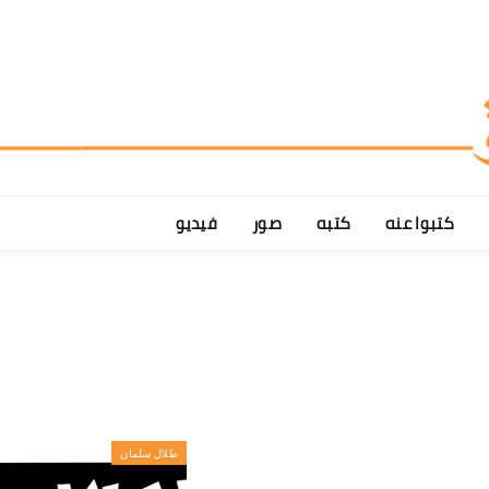
كتبوا عنه
كتبه
صور
فيديو
طلال سلمان