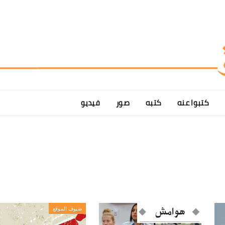
كتبوا عنه
كتبه
صور
فيديو
ضيوف الموقع