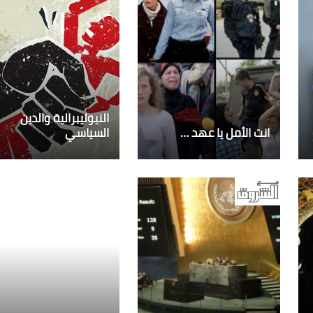
النيوليبرالية والدين
انت الأمل يا عهد …
السياسي