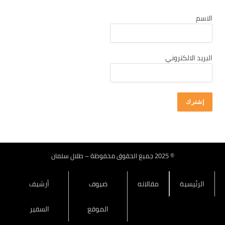
كانون أول 2025
الاسم
تشرين ثاني 2025
تشرين أول 2025
أيلول 2025
البريد الالكتروني
آب 2025
تموز 2025
حزيران 2025
أيار 2025
نيسان 2025
آذار 2025
© 2025 جميع الحقوق محفوظة – طلال سلمان
شباط 2025
الرئيسية
مقالاته
ضيوف
أرشيف
كانون ثاني 2025
كانون أول 2024
الموقع
السفير
تشرين ثاني 2024