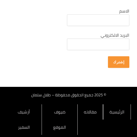
كانون أول 2025
الاسم
تشرين ثاني 2025
تشرين أول 2025
أيلول 2025
البريد الالكتروني
آب 2025
تموز 2025
حزيران 2025
أيار 2025
نيسان 2025
آذار 2025
© 2025 جميع الحقوق محفوظة – طلال سلمان
شباط 2025
الرئيسية
مقالاته
ضيوف
أرشيف
كانون ثاني 2025
كانون أول 2024
الموقع
السفير
تشرين ثاني 2024