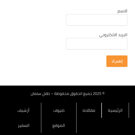
كانون أول 2025
الاسم
تشرين ثاني 2025
تشرين أول 2025
أيلول 2025
البريد الالكتروني
آب 2025
تموز 2025
حزيران 2025
أيار 2025
نيسان 2025
آذار 2025
© 2025 جميع الحقوق محفوظة – طلال سلمان
شباط 2025
الرئيسية
مقالاته
ضيوف
أرشيف
كانون ثاني 2025
كانون أول 2024
الموقع
السفير
تشرين ثاني 2024