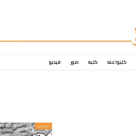
كتبوا عنه
كتبه
صور
فيديو
الافتتاحية