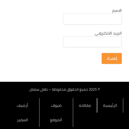
كانون أول 2025
الاسم
تشرين ثاني 2025
تشرين أول 2025
أيلول 2025
البريد الالكتروني
آب 2025
تموز 2025
حزيران 2025
أيار 2025
نيسان 2025
آذار 2025
© 2025 جميع الحقوق محفوظة – طلال سلمان
شباط 2025
الرئيسية
مقالاته
ضيوف
أرشيف
كانون ثاني 2025
كانون أول 2024
الموقع
السفير
تشرين ثاني 2024