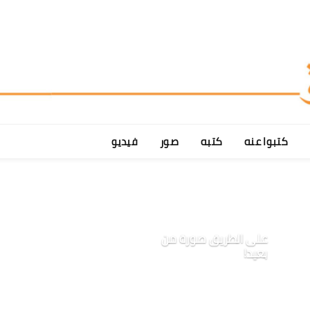
كتبوا عنه
كتبه
صور
فيديو
على الطريق صورة من
بعيد!