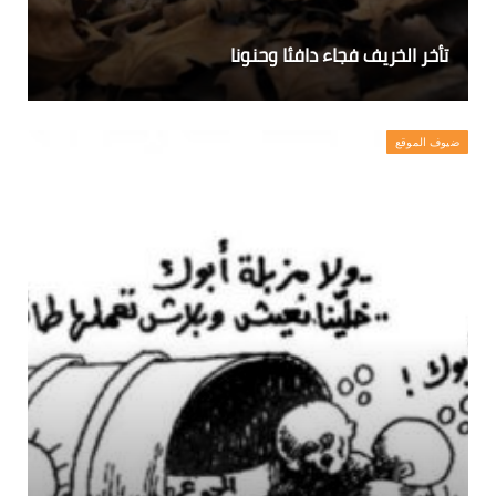
تأخر الخريف فجاء دافئا وحنونا
ضيوف الموقع