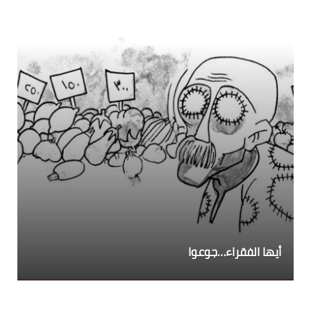
أيها الفقراء…جوعوا