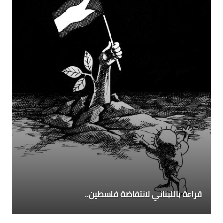
قراءة باللبناني لانتفاضة فلسطين..