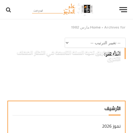
Archives for مارس 1982
»
Home
على الطريق تحية السنة التاسعة في انتظار الضفاف
الشهر:
الأخرى
الأرشيف
تموز 2026