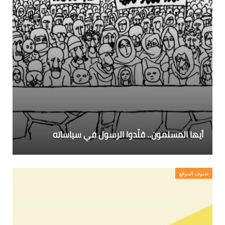
أيها المسلمون.. قلّدوا الرسول في سياساته
ضيوف الموقع