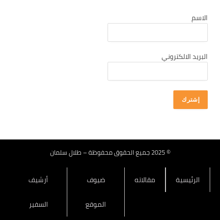
كانون أول 2025
الاسم
تشرين ثاني 2025
تشرين أول 2025
أيلول 2025
البريد الالكتروني
آب 2025
تموز 2025
حزيران 2025
أيار 2025
نيسان 2025
آذار 2025
© 2025 جميع الحقوق محفوظة – طلال سلمان
شباط 2025
الرئيسية
مقالاته
ضيوف
أرشيف
كانون ثاني 2025
كانون أول 2024
الموقع
السفير
تشرين ثاني 2024