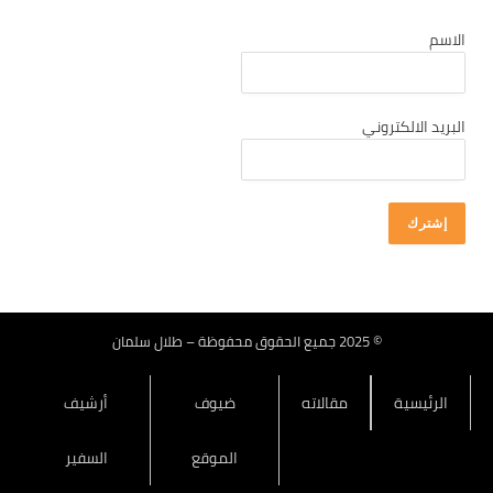
كانون أول 2025
الاسم
تشرين ثاني 2025
تشرين أول 2025
أيلول 2025
البريد الالكتروني
آب 2025
تموز 2025
حزيران 2025
أيار 2025
نيسان 2025
آذار 2025
© 2025 جميع الحقوق محفوظة – طلال سلمان
شباط 2025
الرئيسية
مقالاته
ضيوف
أرشيف
كانون ثاني 2025
كانون أول 2024
الموقع
السفير
تشرين ثاني 2024