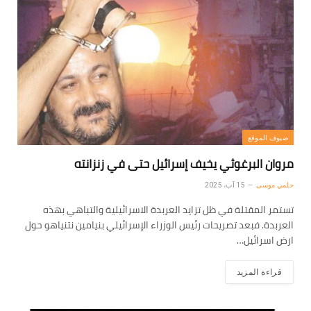
ضيوف الموقع
مروان البرغوثي يخيف إسرائيل حتى في زنزانته
حلمي موسى
15 آب، 2025
تستمر المقتلة في ظل تزايد العربدة الاسرائيلية والتباهي بهذه
العربدة. فبعد تصريحات رئيس الوزراء الإسرائيلي بنيامين نتنياهو حول
ارض اسرائيل…
قراءة المزيد