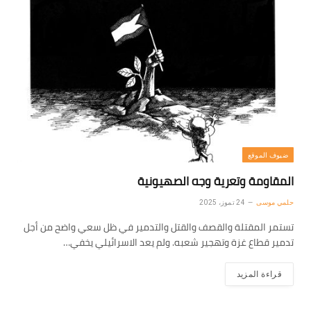
ضيوف الموقع
المقاومة وتعرية وجه الصهيونية
حلمي موسى
24 تموز، 2025
تستمر المقتلة والقصف والقتل والتدمير في ظل سعي واضح من أجل
تدمير قطاع غزة وتهجير شعبه. ولم يعد الاسرائيلي يخفي…
قراءة المزيد