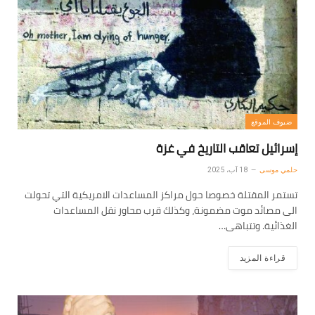
ضيوف الموقع
إسرائيل تعاقب التاريخ في غزة
حلمي موسى
18 آب، 2025
تستمر المقتلة خصوصا حول مراكز المساعدات الامريكية التي تحولت
الى مصائد موت مضمونة، وكذلك قرب محاور نقل المساعدات
الغذائية. وتتباهى…
قراءة المزيد