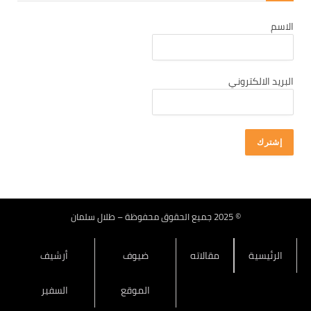
كانون أول 2025
الاسم
تشرين ثاني 2025
تشرين أول 2025
أيلول 2025
البريد الالكتروني
آب 2025
تموز 2025
حزيران 2025
أيار 2025
نيسان 2025
آذار 2025
© 2025 جميع الحقوق محفوظة – طلال سلمان
شباط 2025
الرئيسية
مقالاته
ضيوف
أرشيف
كانون ثاني 2025
كانون أول 2024
الموقع
السفير
تشرين ثاني 2024