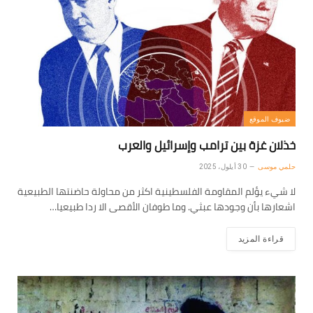
ضيوف الموقع
خذلان غزة بين ترامب وإسرائيل والعرب
حلمي موسى
30 أيلول، 2025
لا شيء يؤلم المقاومة الفلسطينية اكثر من محاولة حاضنتها الطبيعية
اشعارها بأن وجودها عبثي. وما طوفان الأقصى الا ردا طبيعيا…
قراءة المزيد