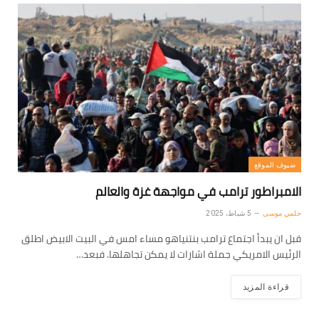
ضيوف الموقع
الامبراطور ترامب في مواجهة غزة والعالم
حلمي موسى
5 شباط، 2025
قبل ان يبدأ اجتماع ترامب بنتنياهو مساء امس في البيت الابيض اطلق
الرئيس الامريكي جملة اشارات لا يمكن تجاهلها. فبعد…
قراءة المزيد