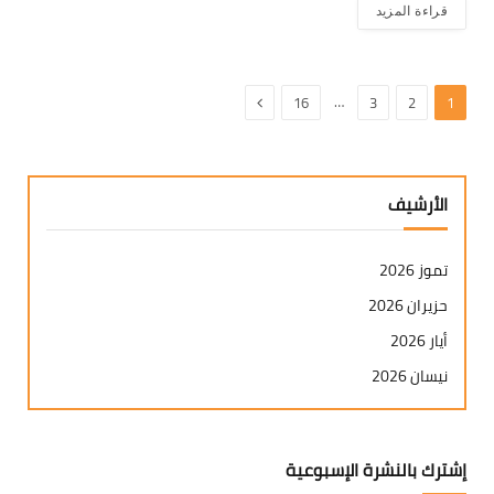
قراءة المزيد
التالي
…
16
3
2
1
الأرشيف
تموز 2026
حزيران 2026
أيار 2026
نيسان 2026
آذار 2026
شباط 2026
إشترك بالنشرة الإسبوعية
كانون ثاني 2026