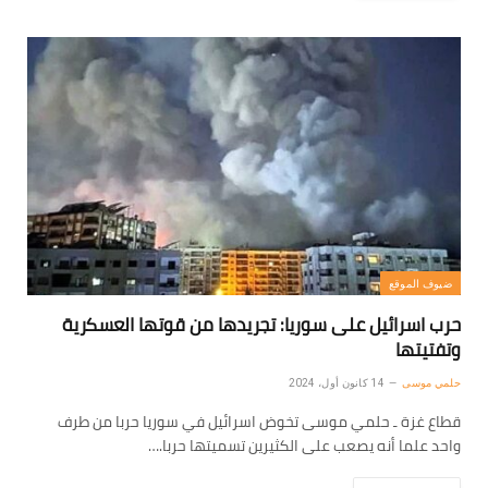
ضيوف الموقع
حرب اسرائيل على سوريا: تجريدها من قوتها العسكرية
وتفتيتها
حلمي موسى
14 كانون أول، 2024
قطاع غزة ـ حلمي موسى تخوض اسرائيل في سوريا حربا من طرف
واحد علما أنه يصعب على الكثيرين تسميتها حربا.…