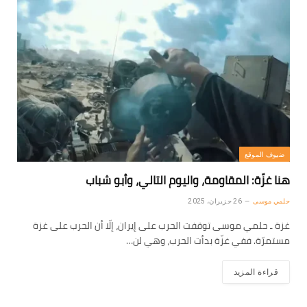
ضيوف الموقع
هنا غزّة: المقاومة، واليوم التالي، وأبو شباب
حلمي موسى
26 حزيران، 2025
غزة ـ حلمي موسى توقفت الحرب على إيران، إلّا أن الحرب على غزة
مستمرّة. ففي غزّة بدأت الحرب، وهي لن…
قراءة المزيد