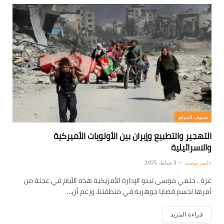
ضيوف الموقع
التهجير والتطبيع وإيران بين الأولويات الأميركية
والاسرائيلية
حلمي موسى
3 شباط، 2025
غزة ـ حلمي موسى تبدو الإدارة الأمريكية هذه الأيام في عجلة من
أمرها لحسم قضايا جوهرية في منطقتنا. ورغم أن…
قراءة المزيد