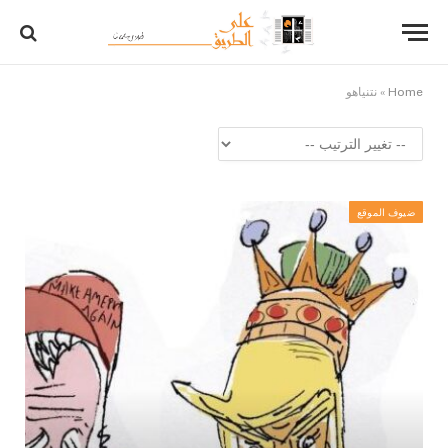
Home
»
نتنياهو
ضيوف الموقع