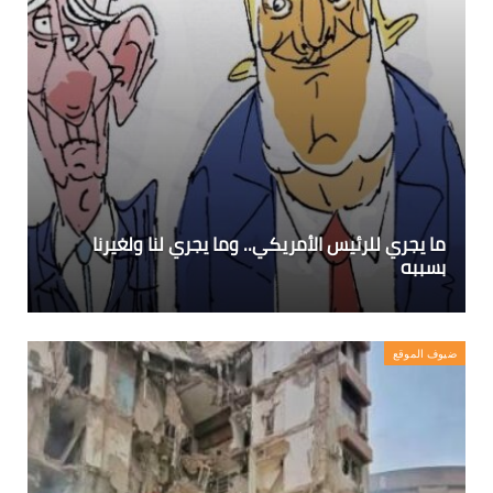
ما يجري للرئيس الأمريكي.. وما يجري لنا ولغيرنا
بسببه
ضيوف الموقع