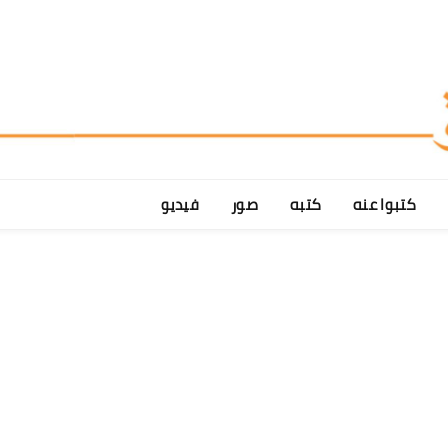
كتبوا عنه
كتبه
صور
فيديو