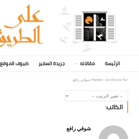
الرئيسة
مقالاته
جريدة السفير
ضيوف الموقع
Archives for شوقي رافع
»
Home
الكاتب:
شوقي رافع