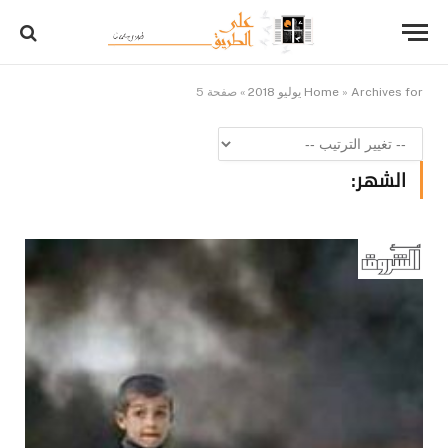
Archives for يوليو 2018
»
Home
»
صفحة 5
الشهر: