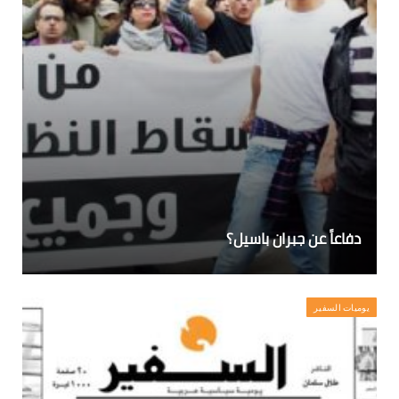
دفاعاً عن جبران باسيل؟
يوميات السفير