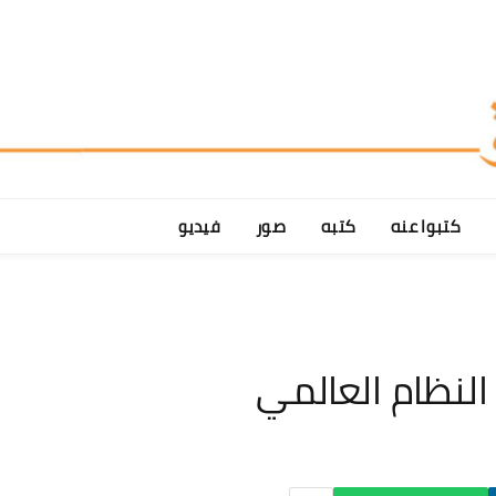
كتبوا عنه
كتبه
صور
فيديو
النظام العالمي