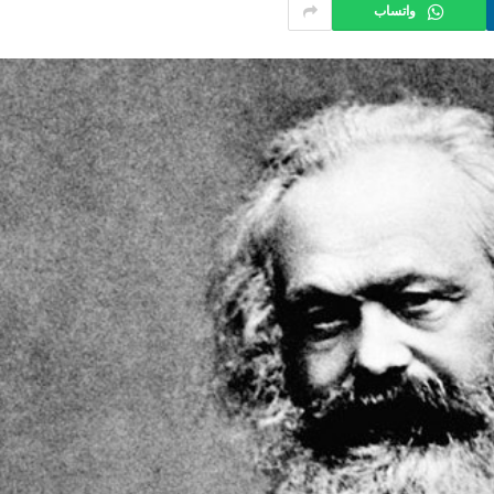
واتساب