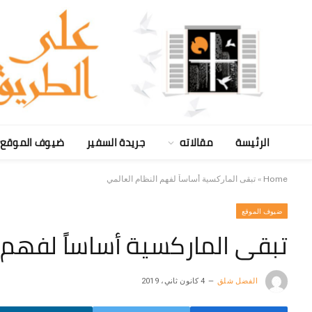
الرئيسة
مقالاته
جريدة السفير
ضيوف الموقع
Home
»
تبقى الماركسية أساساً لفهم النظام العالمي
ضيوف الموقع
تبقى الماركسية أساساً لفهم 
الفضل شلق
4 كانون ثاني، 2019