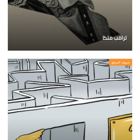
ترامب ملكا
ضيوف الموقع