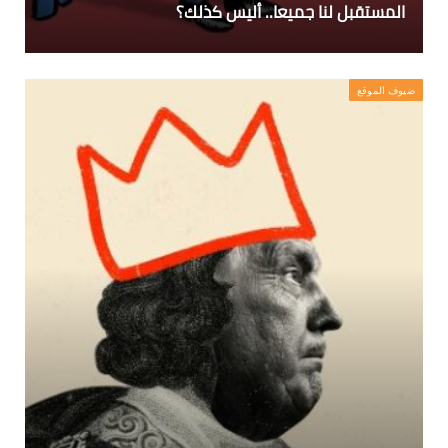
المستقبل لنا جميعا.. أليس كذلك؟
ضيوف الموقع