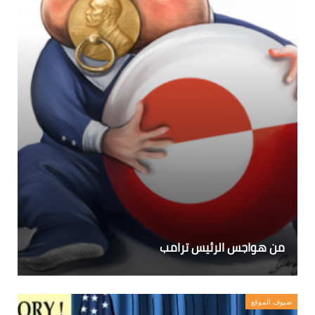
من هواجس الرئيس ترامب
ضيوف الموقع