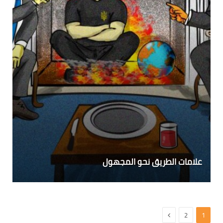
علامات الطريق نحو المجهول
التالي
2
1