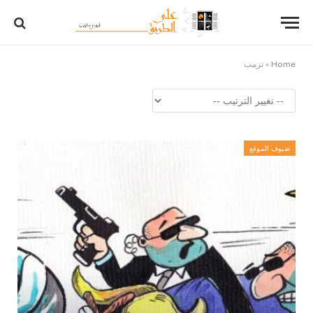
Home
»
ترمب
ضيوف الموقع