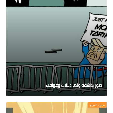
صور كاشفة ولها دلالات وعواقب
ضيوف الموقع