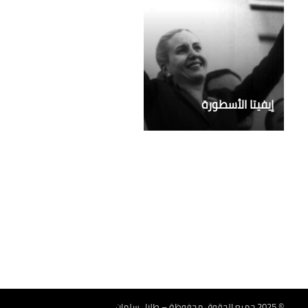
إيفيتا الأسطورة
© 2025 جميع الحقوق محفوظة – طلال سلمان