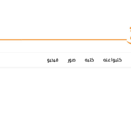
كتبوا عنه
كتبه
صور
فيديو