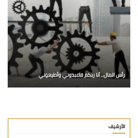
رأس المال.. أنا ربكم فاعبدوني وأطيعوني
الأرشيف