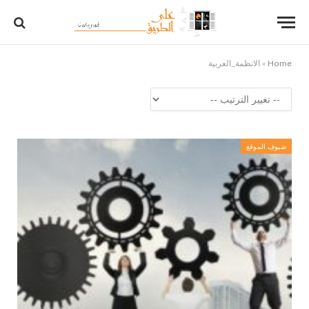
Home
»
الانظمة_العربية
ضيوف الموقع