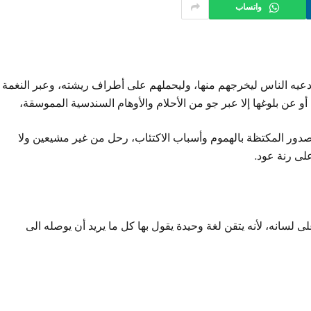
واتساب
دعيه الناس ليخرجهم منها، وليحملهم على أطراف ريشته، وعبر النغمة
 أو عن بلوغها إلا عبر جو من الأحلام والأوهام السندسية المموسقة،
لصدور المكتظة بالهموم وأسباب الاكتئاب، رحل من غير مشيعين ولا
على رنة عود.
 لسانه، لأنه يتقن لغة وحيدة يقول بها كل ما يريد أن يوصله الى