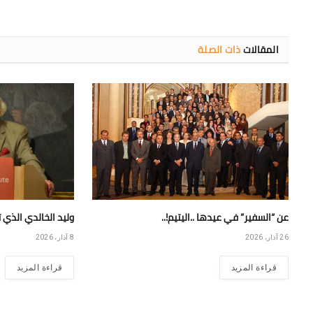
المقالات
ذات الصلة
عن “السفير” في عيدها ..اليتيم!..
وليد الخالدي الذي 
26 آذار، 2026
8 آذار، 2026
قراءة المزيد
قراءة المزيد