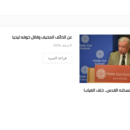
عن الخائف المخيف وقاتل خوفه ليحيا
9 شباط، 2026
قراءة المزيد
تسكنه القدس.. خلف الغياب!