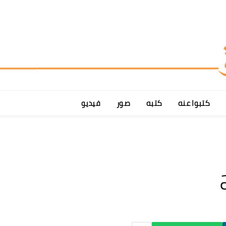
كتبوا عنه
كتبه
صور
فيديو