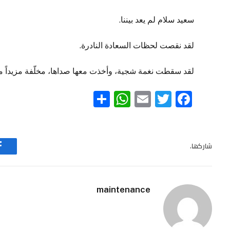
سعيد سلام لم يعد بيننا.
لقد نقصت لحظات السعادة النادرة.
لقد سقطت نغمة شجية، وأخذت معها صداها، مخلّفة مزيداً
WhatsApp
Share
Email
Twitter
Facebook
شاركها.
maintenance