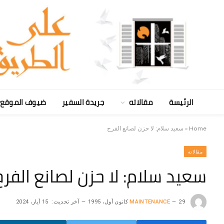
الرئيسة
مقالاته
جريدة السفير
ضيوف الموقع
Home
»
سعيد سلام: لا حزن لصانع الفرح
مقالاته
سعيد سلام: لا حزن لصانع الفرح
29 كانون أول، 1995
MAINTENANCE
آخر تحديث:
15 أيار، 2024