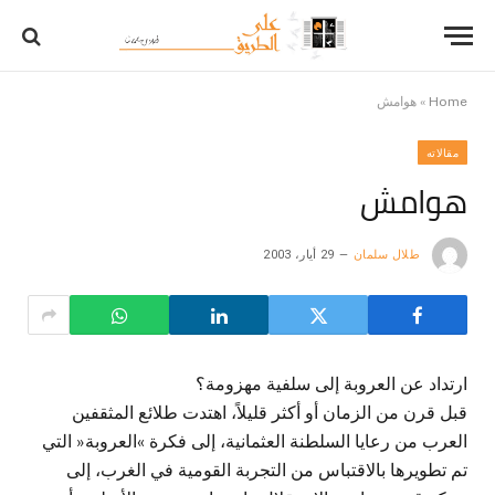
Home
»
هوامش
مقالاته
هوامش
طلال سلمان
29 أيار، 2003
ارتداد عن العروبة إلى سلفية مهزومة؟
قبل قرن من الزمان أو أكثر قليلاً، اهتدت طلائع المثقفين
العرب من رعايا السلطنة العثمانية، إلى فكرة »العروبة« التي
تم تطويرها بالاقتباس من التجربة القومية في الغرب، إلى