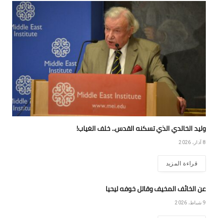
وليد الخالدي الذي تسكنه القدس.. خلف الغياب!
8 آذار، 2026
قراءة المزيد
عن الخائف المخيف وقاتل خوفه ليحيا
9 شباط، 2026