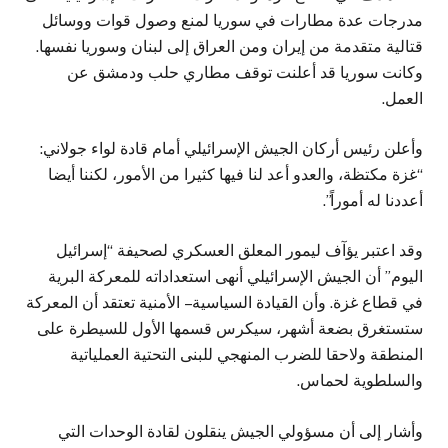
مدرجات عدة مطارات في سوريا لمنع وصول قوات ووسائل
قتالية متقدمة من إيران ومن العراق إلى لبنان وسوريا نفسها.
وكانت سوريا قد أعلنت توقف مطاري حلب ودمشق عن
العمل.
وأعلن رئيس أركان الجيش الإسرائيلي أمام قادة لواء جولاني:
“غزة مكتظة، والعدو أعد لنا فيها كثيرا من الأمور، لكننا أيضا
أعددنا له أموراً”.
وقد اعتبر يؤآف ليمور المعلق العسكري لصحيفة “إسرائيل
اليوم” أن الجيش الإسرائيلي أنهى استعداداته للمعركة البرية
في قطاع غزة. وأن القيادة السياسية – الأمنية تعتقد أن المعركة
ستستغرق بضعة أشهر، سيكرس قسمها الأول للسيطرة على
المنطقة ولاحقا للضرب المنهجي للبنى التحتية العملياتية
والسلطوية لحماس.
وأشار إلى أن مسؤولي الجيش ينقلون لقادة الوحدات التي