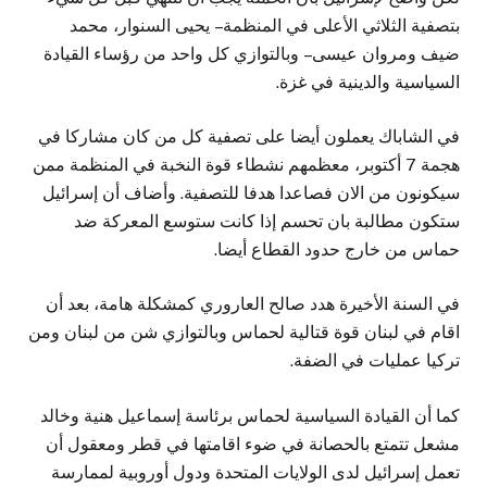
بتصفية الثلاثي الأعلى في المنظمة – يحيى السنوار، محمد
ضيف ومروان عيسى – وبالتوازي كل واحد من رؤساء القيادة
السياسية والدينية في غزة.
في الشاباك يعملون أيضا على تصفية كل من كان مشاركا في
هجمة 7 أكتوبر، معظمهم نشطاء قوة النخبة في المنظمة ممن
سيكونون من الان فصاعدا هدفا للتصفية. وأضاف أن إسرائيل
ستكون مطالبة بان تحسم إذا كانت ستوسع المعركة ضد
حماس من خارج حدود القطاع أيضا.
في السنة الأخيرة هدد صالح العاروري كمشكلة هامة، بعد أن
اقام في لبنان قوة قتالية لحماس وبالتوازي شن من لبنان ومن
تركيا عمليات في الضفة.
كما أن القيادة السياسية لحماس برئاسة إسماعيل هنية وخالد
مشعل تتمتع بالحصانة في ضوء اقامتها في قطر ومعقول أن
تعمل إسرائيل لدى الولايات المتحدة ودول أوروبية لممارسة