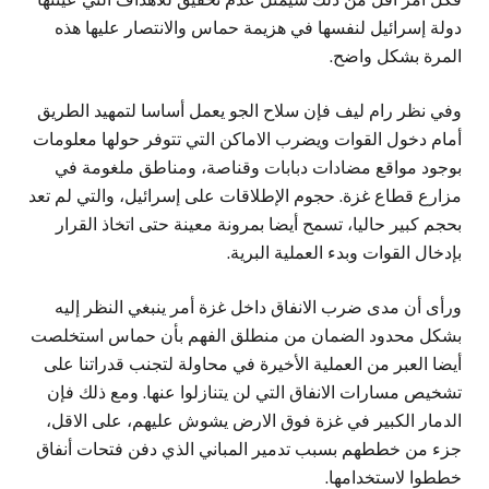
دولة إسرائيل لنفسها في هزيمة حماس والانتصار عليها هذه
المرة بشكل واضح.
وفي نظر رام ليف فإن سلاح الجو يعمل أساسا لتمهيد الطريق
أمام دخول القوات ويضرب الاماكن التي تتوفر حولها معلومات
بوجود مواقع مضادات دبابات وقناصة، ومناطق ملغومة في
مزارع قطاع غزة. حجوم الإطلاقات على إسرائيل، والتي لم تعد
بحجم كبير حاليا، تسمح أيضا بمرونة معينة حتى اتخاذ القرار
بإدخال القوات وبدء العملية البرية.
ورأى أن مدى ضرب الانفاق داخل غزة أمر ينبغي النظر إليه
بشكل محدود الضمان من منطلق الفهم بأن حماس استخلصت
أيضا العبر من العملية الأخيرة في محاولة لتجنب قدراتنا على
تشخيص مسارات الانفاق التي لن يتنازلوا عنها. ومع ذلك فإن
الدمار الكبير في غزة فوق الارض يشوش عليهم، على الاقل،
جزء من خططهم بسبب تدمير المباني الذي دفن فتحات أنفاق
خططوا لاستخدامها.