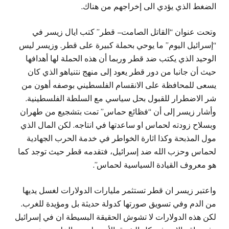
الضغط الذي يؤدي الى إخراجهم من هناك.
وتحت عنوان “القاتل الصامت – قطر” كتب ايال زيسر في
“إسرائيل اليوم” ما يوحي بحملة كبيرة على قطر. وزيسر ليس
الوحيد الذي يكتب ضد قطر وربما أن هذه الحملة لها أهدافها
حيث أن جانبا من دور قطر يعود إلى منهج نتنياهو الذي كان
يسعى للمحافظة على الانقسام الفلسطيني بوصفه أهون من
شر الاضطرار للقبول بحل سياسي مع السلطة الفلسطينية.
وأشار زيسر إلى أن “فظائع حماس” تمت بتشجيع من طهران
وبسلاح زودته لحماس او ساعدتها في انتاجه. لكن المال الذي
مول المذبحة وكذا اثارة الخواطر في خدمة الحرب الجهادية
لحماس وحزب الله ضد إسرائيل، فتقدمه قطر حيث توجد كما
هو معروف القيادة السياسية لحماس”.
واعتبر زيسر ان قطر تستثمر مليارات الدولارات لغسل يديها
من الدم وفي تسويق صورتها كدولة حديثة بل ومؤيدة للغرب.
لكن هذه الدولارات لا تشوش الحقيقة البسيطة ان في إسرائيل