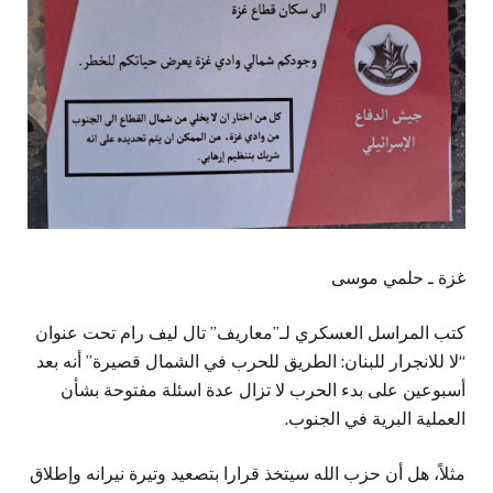
غزة ـ حلمي موسى
كتب المراسل العسكري لـ”معاريف” تال ليف رام تحت عنوان
“لا للانجرار للبنان: الطريق للحرب في الشمال قصيرة” أنه بعد
أسبوعين على بدء الحرب لا تزال عدة اسئلة مفتوحة بشأن
العملية البرية في الجنوب.
مثلاً، هل أن حزب الله سيتخذ قرارا بتصعيد وتيرة نيرانه وإطلاق