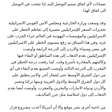
ضمانات لأي اتفاق سيتم التوصل اليه، إذا نجحت في التوصل
الى اتفاق كهذا.
وقد وسعت وزارة الخارجية ومجلس الامن القومي الاسرائيلية
تحذيرات السفر للإسرائيليين مشيرة إلى تعاظم الخطر على
الاسرائيليين والمؤسسات اليهودية في العالم جراء الحرب على
غزة. وفي هذا السياق تم رفع مستوى الخطر على الاسرائيليين
في مصر وسيناء والاردن إلى الدرجة الرابعة وأوصت
الإسرائيليين بعدم الذهاب إلى هذه المناطق أو البقاء فيها
وكالبتهم بالمغادرة بأسرع وقت. كما رفعت درجة الخطر في
المغرب إلى الدرجة الثالثة وأوصت الجميع بعدم البقاء في أي
من دول الشرق الأوسط حتى إشعار آخر. والامر ينطبق على
كل دول الشرق الأوسط والدول العربية وبينها تركيا ومصر
والأردن ودولة الامارات والبحرين والمغرب. وأوصت أيضا بعدم
الذهاب إلى دول اسلامية مثل جزر المالديف.
من ناحية أخرى نشر موقع والا أن أمريكا أعدت مشروع قرار