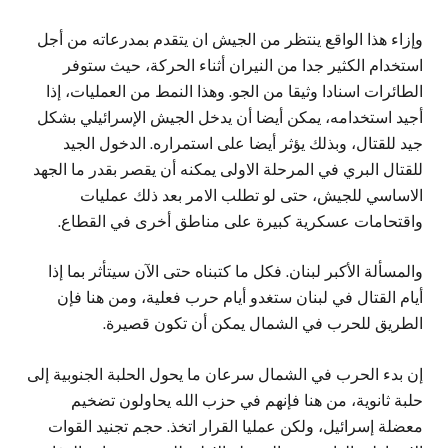
وإزاء هذا الواقع ينتظر من الجيش ان يتقدم بمدرعاته من أجل
استخدام الكثير جدا من النيران أثناء الحركة، حيث ستوفر
الطائرات اسنادا وثيقا من الجو. وهذا النمط من العمليات، إذا
أجيد استخدامه، يمكن أيضا أن يدخل الجيش الإسرائيلي بشكل
جيد للقتال، وبذلك يؤثر أيضا على استمراره. الدخول الجيد
للقتال البري في المرحلة الاولى يمكنه أن يقصر بقدر ما الجهد
الاساسي للجيش، حتى لو تطلب الامر بعد ذلك عمليات
واقتحامات عسكرية كبيرة على مناطق أخرى في القطاع.
والمسألة الأكبر لبنان. فكل ما كتبناه حتى الآن سيتأثر بما إذا
أيام القتال في لبنان ستغدو أيام حرب فعلية، ومن هنا فإن
الطريق للحرب في الشمال يمكن أن تكون قصيرة.
إن بدء الحرب في الشمال سرعان ما يحول الحلبة الجنوبية إلى
حلبة ثانوية، من هنا فإنهم في حزب الله يحاولون تضخيم
معضلة إسرائيل، ولكن عمليا القرار اتخذ. حجم تجنيد القوات