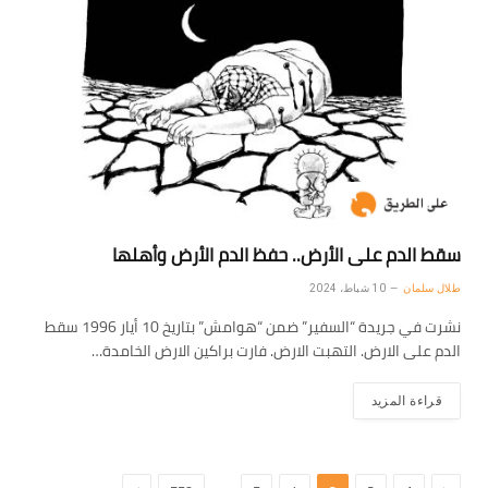
سقط الدم على الأرض.. حفظ الدم الأرض وأهلها
طلال سلمان
10 شباط، 2024
نشرت في جريدة “السفير” ضمن “هوامش” بتاريخ 10 أيار 1996 سقط
الدم على الارض. التهبت الارض. فارت براكين الارض الخامدة…
قراءة المزيد