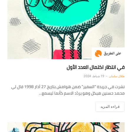
في انتظار اكتمال العدد الأول
طلال سلمان
19 شباط، 2024
نشرت في جريدة “السفير” ضمن هوامش بتاريخ 27 آذار 1998 قال لي
محمد حسنين هيكل وهو يردّد الاسم كأنما ليسمع…
قراءة المزيد