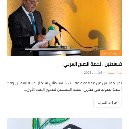
جريدة السفير
فلسطين.. نجمة الصبح العربي
طلال سلمان
26 آذار، 2024
نص مقتبس من مجموعة مقالات كتبها طلال سلمان عن فلسطين، وقد
ألقيت بصوته في ذكرى السنة الخمسين لصدور العدد الأول…
قراءة المزيد