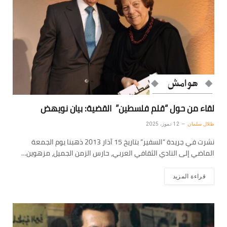
لقاء من حول “قلم فلسطين” القضية: بيان نويهض
طلال سلمان
12 تموز، 2025
نشرت في جريدة “السفير” بتاريخ 15 آذار 2013 ذهبنا يوم الجمعة
الماضي إلى النادي الثقافي العربي، حارس الزمن الجميل، مزهوين…
قراءة المزيد