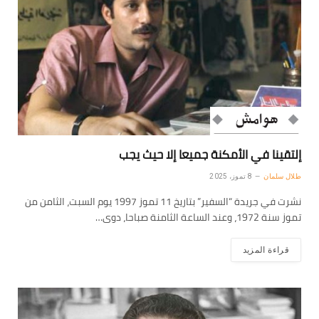
إلتقينا في الأمكنة جميعا إلا حيث يجب
طلال سلمان
8 تموز، 2025
نشرت في جريدة “السفير” بتاريخ 11 تموز 1997 يوم السبت، الثامن من
تموز سنة 1972، وعند الساعة الثامنة صباحا، دوى…
قراءة المزيد