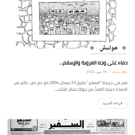
دماء على وجه العروبة والإسلام…
طلال سلمان
18 تموز، 2025
نشر في جريدة “السفير” بتاريخ 23 نيسان 2004 دم، دم، دم… كثير من
الدماء! حيثما التفتَّ من حولك تتناثر الجثث…
قراءة المزيد