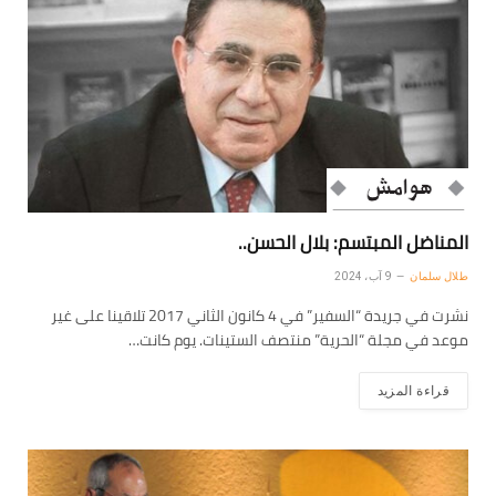
المناضل المبتسم: بلال الحسن..
طلال سلمان
9 آب، 2024
نشرت في جريدة “السفير” في 4 كانون الثاني 2017 تلاقينا على غير
موعد في مجلة “الحرية” منتصف الستينات. يوم كانت…
قراءة المزيد