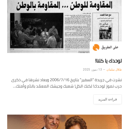
لوحدك يا كلنا!
طلال سلمان
13 تموز، 2025
نشرت في جريدة “السفير” بتاريخ 2006/7/16 ويعاد نشرها في ذكرى
حرب تموز لوحدك! لكنك الكل! شعبك وجيشك المعمّد بالدّم وأمتك…
قراءة المزيد