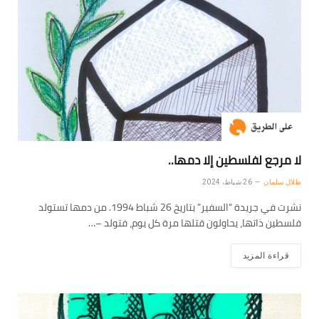
لا مرجع لفلسطين إلا دمها..
طلال سلمان
26 شباط، 2024
نشرت في جريدة “السفير” بتاريخ 26 شباط 1994. من دمها تستولد
فلسطين ذاتها، يحاولون قتلها مرة كل يوم، فتولد –…
قراءة المزيد