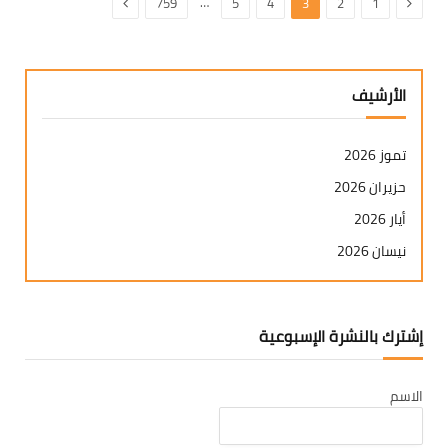
السابق
التالي
…
759
5
4
3
2
1
الأرشيف
تموز 2026
حزيران 2026
أيار 2026
نيسان 2026
آذار 2026
شباط 2026
إشترك بالنشرة الإسبوعية
كانون ثاني 2026
كانون أول 2025
الاسم
تشرين ثاني 2025
تشرين أول 2025