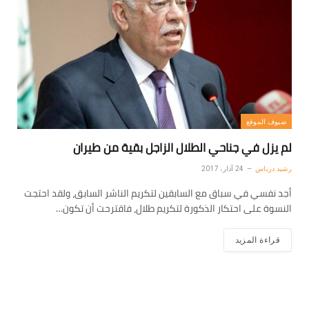
ضيوف الموقع
لم يزل في جناحي الطلال الزاجل بقية من طيران
رشيد درباس
24 آذار، 2017
أجد نفسي في سباق مع السابقين لتكريم الناشر السابق، ولقد احتجت
النسوة على احتكار الذكورة لتكريم طلال، فاقترحت أن تكون…
قراءة المزيد