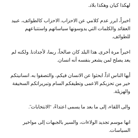
لهكذا كيان وهكذا بلاد.
اخيراً، ابرر عدم كلامي عن الاحزاب. الاحزاب كالطوائف، عبيد
العقائد والكلمات التي يدوسونها سياساتهم واستتباعهم
للطوائف.
اخيراً مرة أخرى. هذا البلد كان صالحاً، ربما، لأجدادنا. ولكنه لم
يعد يصلح لمن يشعر بنفسه أنه انسان.
أيها الناس اذاً. ابحثوا عن الانسان فيكم، والتصقوا به. انسانيتكم
خير من تحزبكم الاعمى وتطيفكم السام وتبريراتكم السخيفة
والهزيلة.
والى اللقاء، إلى ما بعد ما يسمى اعتداءً، “الانتخابات”.
انها موسم تجديد الولاءات، والسير بالجبهات إلى مواخير
السياسات.