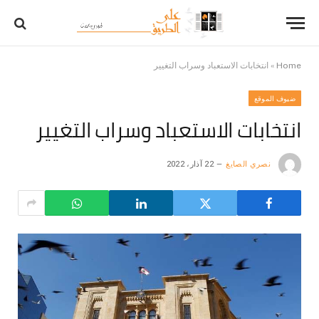
Home
»
انتخابات الاستعباد وسراب التغيير
ضيوف الموقع
انتخابات الاستعباد وسراب التغيير
نصري الصايغ
22 آذار، 2022