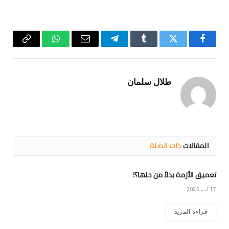
فيسبوك
تويتر
Tumblr
تيلقرام
البريد
واتساب
Copy
الإلكتروني
Link
طلال سلمان
المقالات
ذات الصلة
تعميق الأزمة بدلاً من حلها؟!
17 آب، 2025
قراءة المزيد