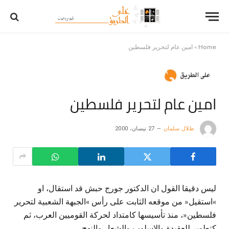
Home
»
امين عام لتحرير فلسطين
امين عام لتحرير فلسطين
طلال سلمان
27 نيسان، 2000
ليس دقيقا القول ان الدكتور جورج حبش قد استقال، او
»استقيل« من موقعه الثابت على رأس »الجبهة الشعبية لتحرير
فلسطين«، منذ تأسيسها كامتداد لحركة القوميين العرب، ثم
كتطوير للعقيدة والاسلوب والشعار والنهج.