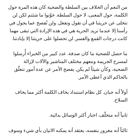
من النعم أن الخلاف بين السلطة والضحية كان هذه المرة حول
الكلمة، حول المعنى، لا حول السلطة. خوّنوا ما شئتم لكن لن
نتخلى عن حريتنا في أن نقول ونفعل. ولن نُفصح عما يجول في
رأسنا إلا عندما نريد. الحرية هي في هذه الإرادة التي تبقى مهما
كانت درجات القمع والقسر. لن تحصلوا على حريتنا إلا بإبادتنا.
ما حصل للضحية ما كان صدفة. عدد كبير من الخبراء أُرسلوا
لمسرح الجريمة ومعهم مختلف المناشير والآلات لإزالة
الضحية، وكأن شيئاً لم يكن. يفصح الأمر عن عدة أمور تتعلّق
بالحاكم الذي أعطى الأمر.
أولاً أنه جبان. كل نظام استبداد يخاف الكلمة أكثر مما يخاف
السلاح.
ثانياً أنه متخلّف. اختار أكثر الوسائل بدائية.
ثالثاً أنه مغرور بنفسه، يعتقد أنه يمكنه الاتيان بأي شيء وسوف