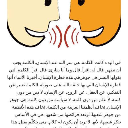
في البدء كانت الكلمة. هي سر الله عند الإنسان. الكلمة يجب
أن تظهر. قال له: اقرأ. قال وما أنا بقارئ. قال اقرأ. الكلمة التي
يقولها البشر هي جوهرهم. هذه فطرة الإنسان. أخبرنا الأنبياء أنها
فطرة الإنسان التي بها خلقه الله على صورته. الكلمة تعبير عن
التفكير، عن العقل، عن الروح، عن الإيمان. لا دين من دون
كلمة. لا علم من دون كلمة. لا سياسة من دون كلمة. هي جوهر
الإنسان. تخاف أنظمتنا العربية من الكلمة. تخاف هذه الأنظمة
من جوهر شعبها. ترتعد فرائضها من شعبها. هي في الأساس
تنكر شعبها، لأنها لا تريد أن يكون له كلام. متى يتكلّم يقتل. هذا