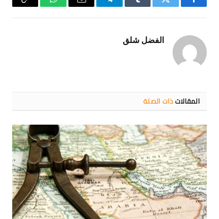
فيسبوك
تويتر
Tumblr
تيلقرام
البريد
واتساب
Copy
الإلكتروني
Link
الفضل شلق
المقالات
ذات الصلة