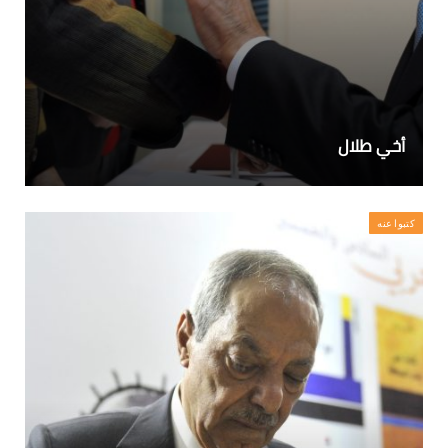
أخي طلال
كتبوا عنه