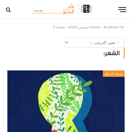
Archives for سبتمبر 2023
»
Home
»
صفحة 2
الشهر:
ضيوف الموقع