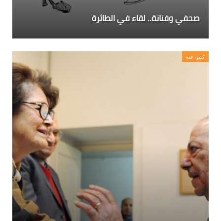
صحفي وفنانة.. لقاء في الطائرة
كتبوا عنه