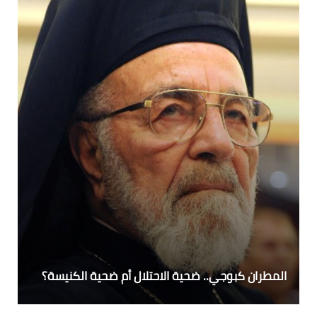
المطران كبوجي.. ضحية الاحتلال أم ضحية الكنيسة؟