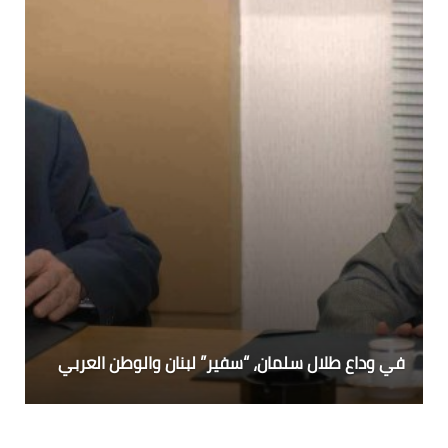
في وداع طلال سلمان، “سفير” لبنان والوطن العربي