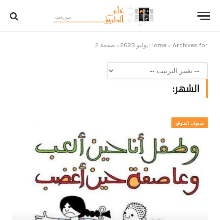
Archives for يوليو 2023
»
Home
»
صفحة 2
الشهر:
ضيوف الموقع