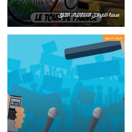
سمة المراحل الانتقالية.. القلق
ضيوف الموقع