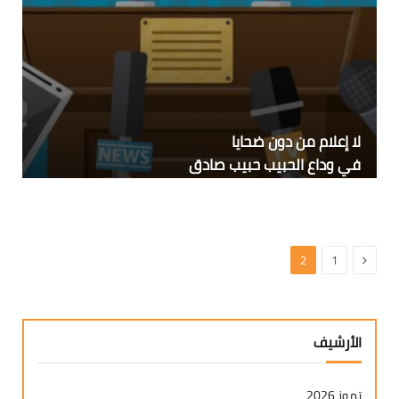
لا إعلام من دون ضحايا
في وداع الحبيب حبيب صادق
السابق
2
1
الأرشيف
تموز 2026