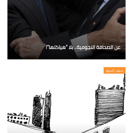
عن الصحافة النجومية.. بلا “هياكلها”!
ضيوف الموقع