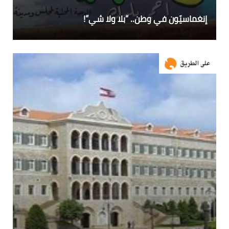
إنغماسيّون في وطن.. “بلا ولا شي”!