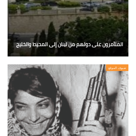
المتآمرون على دولهم من لبنان إلى المحيط والخليج
ضيوف الموقع