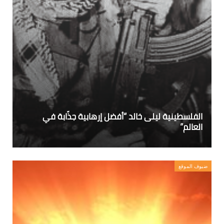
الفلسطينية ليلى خالد “أفضل إرهابية جذّابة في
العالم”
ضيوف الموقع