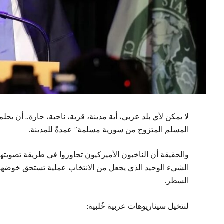
لا يمكن لأي بلد عربي، أية مدينة، قرية، ناحية، حارة.. أن يح
المسلم المتزوج من سورية مسلمة” عمدةً للمدينة.
والحقيقة أن الناخبون الأميركيون تجاوزوا في طريقة تصويته
الشيء الوحيد الذي يجعل من الانتخاب عملية تستحق خوضها
السطر.
لنتخيل سيناريوهات عربية خُلبية: