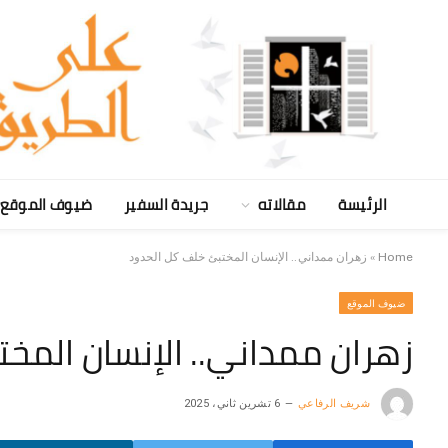
الرئيسة
مقالاته
جريدة السفير
ضيوف الموقع
Home
»
زهران ممداني.. الإنسان المختبئ خلف كل الحدود
ضيوف الموقع
زهران ممداني.. الإنسان المخ
شريف الرفاعي
6 تشرين ثاني، 2025