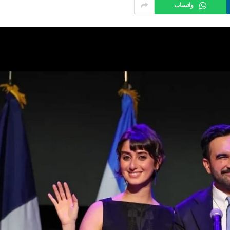
واتساب