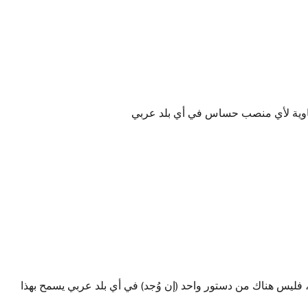
ياوية لأي منصب حساس في أي بلد عربي
، فليس هناك من دستور واحد (إن وُجد) في أي بلد عربي يسمح بهذا