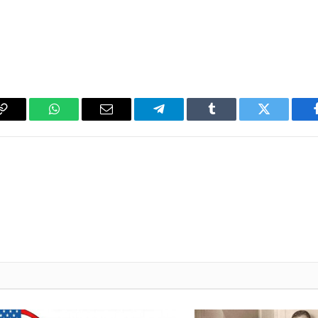
فيسبوك
تويتر
Tumblr
تيلقرام
البريد
واتساب
y
الإلكتروني
k