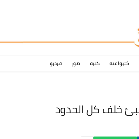
كتبوا عنه
كتبه
صور
فيديو
تبئ خلف كل الحدود