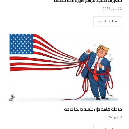
متغيرات تستجد لترسم صورة عالم مختلف
23 تموز، 2026
قراءة المزيد
مرحلة هامة وإن صعبة وربما حرجة
9 تموز، 2026